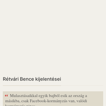
Rétvári Bence kijelentései
“
Mulasztásaikkal egyik bajból esik az ország a
másikba, csak Facebook-kormányzás van, valódi
kormányzás nincs