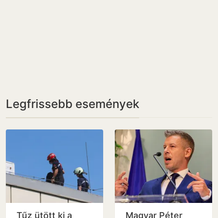
Legfrissebb események
Tűz ütött ki a
Magyar Péter