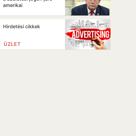
amerikai
állampolgárságot
Hirdetési cikkek
ÜZLET