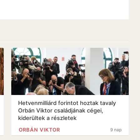
Hetvenmilliárd forintot hoztak tavaly
Orbán Viktor családjának cégei,
kiderültek a részletek
ORBÁN VIKTOR
9 nap