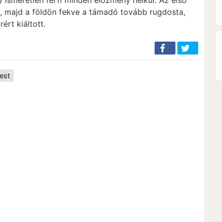
ett, majd a földön fekve a támadó tovább rugdosta,
ért kiáltott.
est