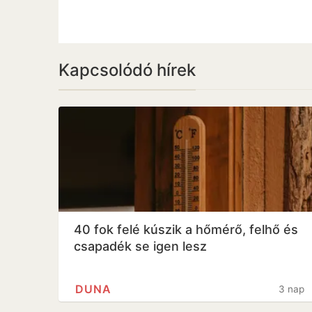
Kapcsolódó hírek
40 fok felé kúszik a hőmérő, felhő és
csapadék se igen lesz
DUNA
3 nap