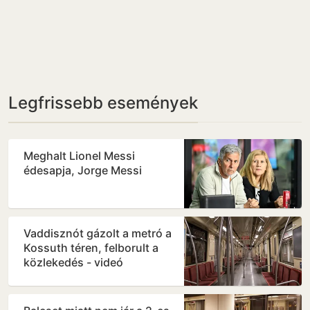
Legfrissebb események
Meghalt Lionel Messi
édesapja, Jorge Messi
Vaddisznót gázolt a metró a
Kossuth téren, felborult a
közlekedés - videó