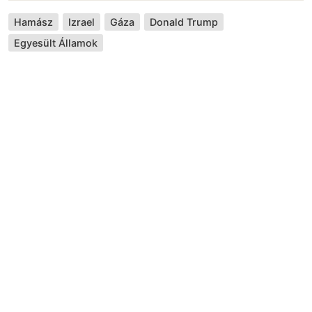
Hamász
Izrael
Gáza
Donald Trump
Egyesült Államok