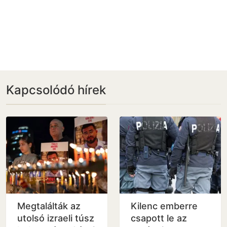
Kapcsolódó hírek
Megtalálták az
Kilenc emberre
utolsó izraeli túsz
csapott le az