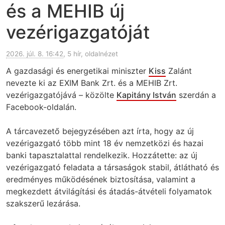
és a MEHIB új
vezérigazgatóját
2026. júl. 8. 16:42
, 5 hír, oldalnézet
A gazdasági és energetikai miniszter
Kiss
Zalánt
nevezte ki az EXIM Bank Zrt. és a MEHIB Zrt.
vezérigazgatójává – közölte
Kapitány István
szerdán a
Facebook-oldalán.
A tárcavezető bejegyzésében azt írta, hogy az új
vezérigazgató több mint 18 év nemzetközi és hazai
banki tapasztalattal rendelkezik. Hozzátette: az új
vezérigazgató feladata a társaságok stabil, átlátható és
eredményes működésének biztosítása, valamint a
megkezdett átvilágítási és átadás-átvételi folyamatok
szakszerű lezárása.