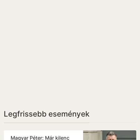
Legfrissebb események
Magyar Péter: Már kilenc