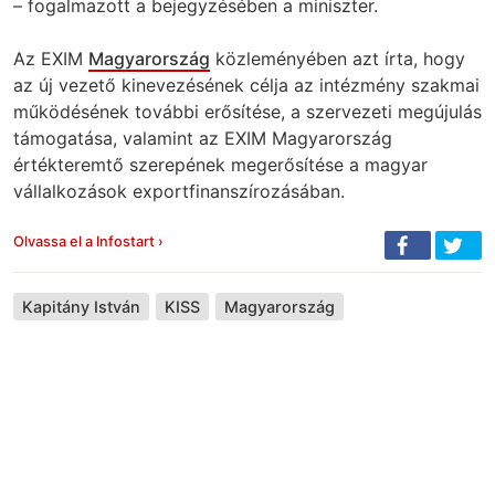
– fogalmazott a bejegyzésében a miniszter.
Az EXIM
Magyarország
közleményében azt írta, hogy
az új vezető kinevezésének célja az intézmény szakmai
működésének további erősítése, a szervezeti megújulás
támogatása, valamint az EXIM Magyarország
értékteremtő szerepének megerősítése a magyar
vállalkozások exportfinanszírozásában.
Olvassa el a Infostart ›
Kapitány István
KISS
Magyarország