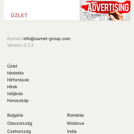
ÜZLET
Kontakt
info@ournet-group.com
Version: 0.2.2
Üzlet
Hirdetés
Hírforrások
Hírek
Időjárás
Horoszkóp
Bulgária
Románia
Olaszország
Moldova
Csehország
India