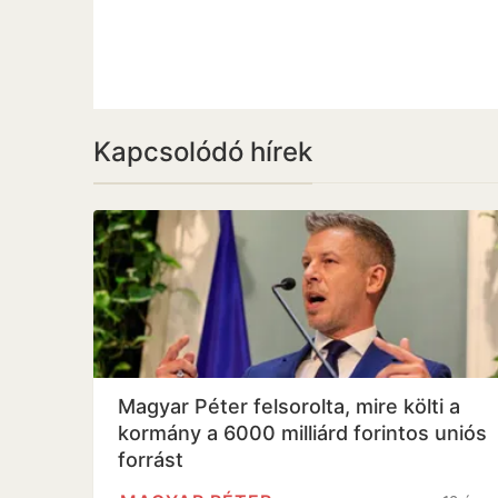
Kapcsolódó hírek
Magyar Péter felsorolta, mire költi a
kormány a 6000 milliárd forintos uniós
forrást