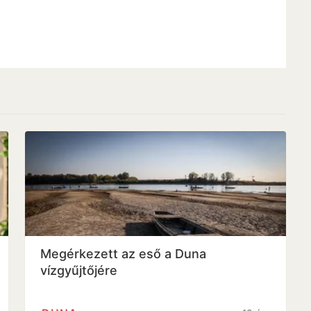
Megérkezett az eső a Duna
vízgyűjtőjére