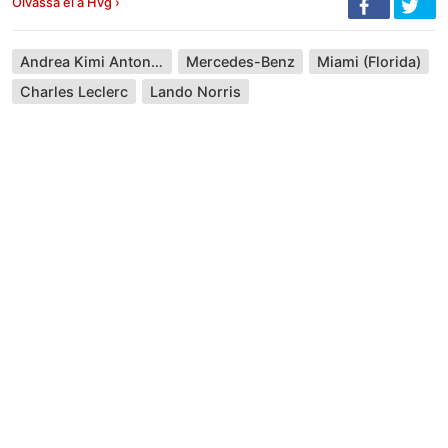
Olvassa el a Hvg ›
Andrea Kimi Antonelli
Mercedes-Benz
Miami (Florida)
Charles Leclerc
Lando Norris