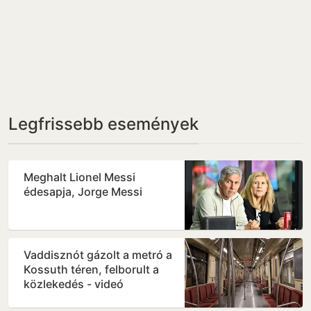
Legfrissebb események
Meghalt Lionel Messi
édesapja, Jorge Messi
Vaddisznót gázolt a metró a
Kossuth téren, felborult a
közlekedés - videó