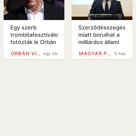
Egy szerb
Szerződésszegés
trombitafesztiválon
miatt borulhat a
fotózták le Orbán
milliárdos állami
Viktort
üzlet, hatalmas
ORBÁN VIKTOR
MAGYAR PÉTER
egy nap
5 nap
összeget
követelnek vissza