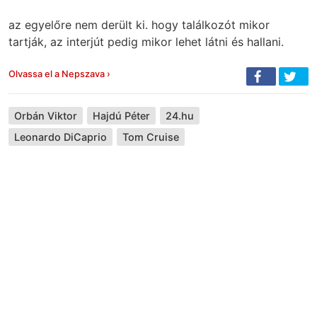
az egyelőre nem derült ki. hogy találkozót mikor
tartják, az interjút pedig mikor lehet látni és hallani.
Olvassa el a Nepszava ›
Orbán Viktor
Hajdú Péter
24.hu
Leonardo DiCaprio
Tom Cruise