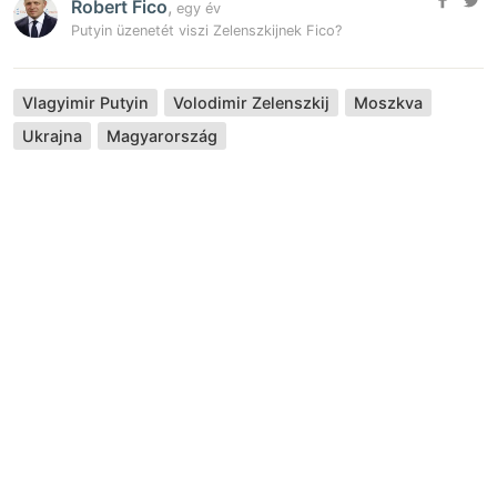
Robert Fico
,
egy év
Putyin üzenetét viszi Zelenszkijnek Fico?
Vlagyimir Putyin
Volodimir Zelenszkij
Moszkva
Ukrajna
Magyarország