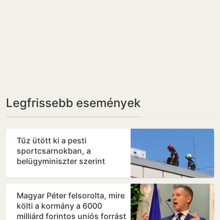
Legfrissebb események
Tűz ütött ki a pesti
sportcsarnokban, a
belügyminiszter szerint
veszélyben az Európa-
bajnokság
Magyar Péter felsorolta, mire
költi a kormány a 6000
milliárd forintos uniós forrást