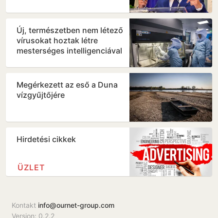
Új, természetben nem létező
vírusokat hoztak létre
mesterséges intelligenciával
Megérkezett az eső a Duna
vízgyűjtőjére
Hirdetési cikkek
ÜZLET
Kontakt
info@ournet-group.com
Version: 0.2.2