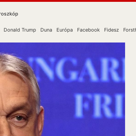
roszkóp
Donald Trump
Duna
Európa
Facebook
Fidesz
Forst