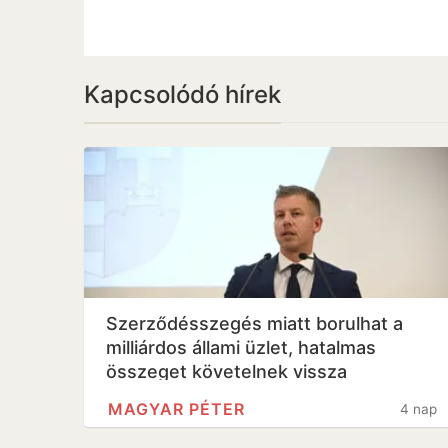
Kapcsolódó hírek
Szerződésszegés miatt borulhat a
milliárdos állami üzlet, hatalmas
összeget követelnek vissza
MAGYAR PÉTER
4 nap