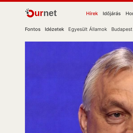
ur
net
Hírek
Időjárás
Ho
Fontos
Idézetek
Egyesült Államok
Budapest