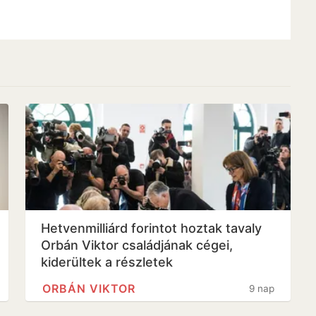
Hetvenmilliárd forintot hoztak tavaly
Orbán Viktor családjának cégei,
kiderültek a részletek
ORBÁN VIKTOR
9 nap