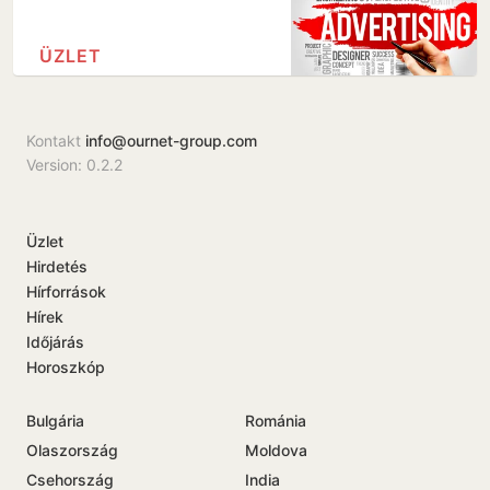
ÜZLET
Kontakt
info@ournet-group.com
Version: 0.2.2
Üzlet
Hirdetés
Hírforrások
Hírek
Időjárás
Horoszkóp
Bulgária
Románia
Olaszország
Moldova
Csehország
India