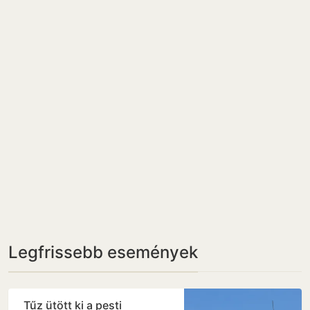
Legfrissebb események
Tűz ütött ki a pesti