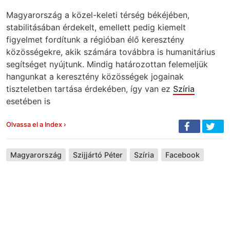
Magyarország a közel-keleti térség békéjében,
stabilitásában érdekelt, emellett pedig kiemelt
figyelmet fordítunk a régióban élő keresztény
közösségekre, akik számára továbbra is humanitárius
segítséget nyújtunk. Mindig határozottan felemeljük
hangunkat a keresztény közösségek jogainak
tiszteletben tartása érdekében, így van ez
Szíria
esetében is
Olvassa el a Index ›
Magyarország
Szijjártó Péter
Szíria
Facebook