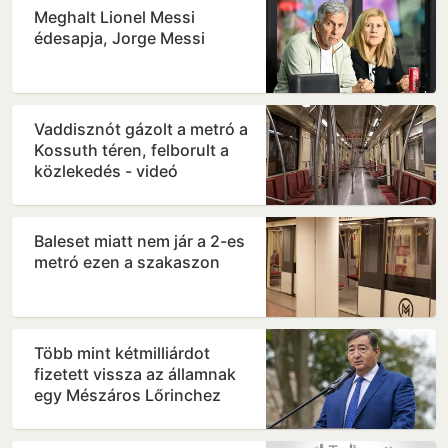
Meghalt Lionel Messi
édesapja, Jorge Messi
Vaddisznót gázolt a metró a
Kossuth téren, felborult a
közlekedés - videó
Baleset miatt nem jár a 2-es
metró ezen a szakaszon
Több mint kétmilliárdot
fizetett vissza az államnak
egy Mészáros Lőrinchez
köthető magántőkealap