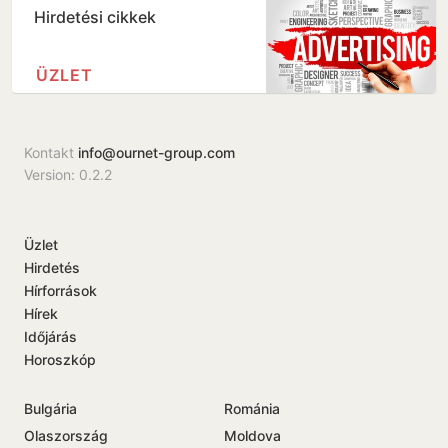
Hirdetési cikkek
ÜZLET
Kontakt
info@ournet-group.com
Version: 0.2.2
Üzlet
Hirdetés
Hírforrások
Hírek
Időjárás
Horoszkóp
Bulgária
Románia
Olaszország
Moldova