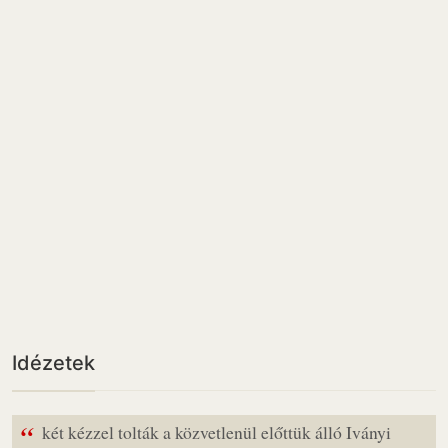
Idézetek
“
két kézzel tolták a közvetlenül előttük álló Iványi