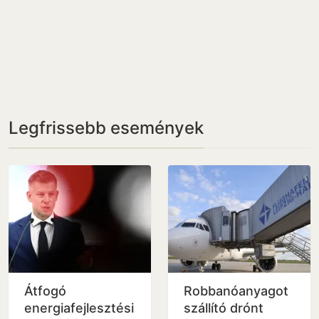
Legfrissebb események
Átfogó
Robbanóanyagot
energiafejlesztési
szállító drónt