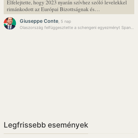
Elfelejtette, hogy 2023 nyarán szívhez szóló levelekkel
rimánkodott az Európai Bizottságnak és…
Giuseppe Conte
,
5 nap
Olaszország felfüggesztette a schengeni egyezményt Spanyolországgal,…
Legfrissebb események