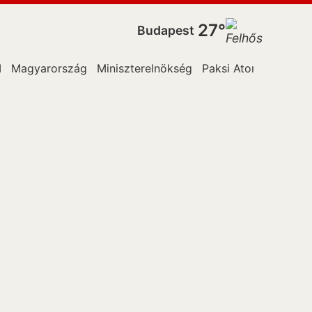
27°
Budapest
I
Magyarország
Miniszterelnökség
Paksi Atomerőműbe