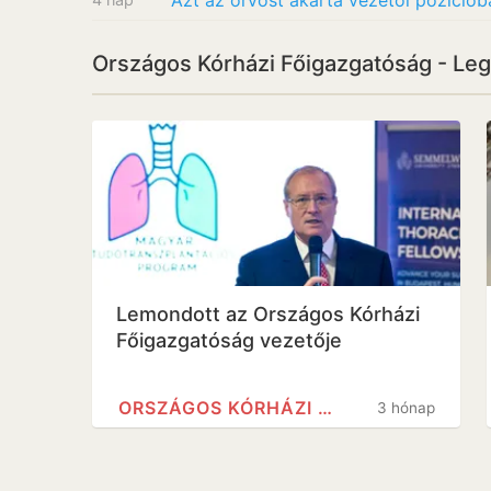
Országos Kórházi Főigazgatóság - Le
Lemondott az Országos Kórházi
Főigazgatóság vezetője
ORSZÁGOS KÓRHÁZI FŐIGAZGATÓSÁG
3 hónap