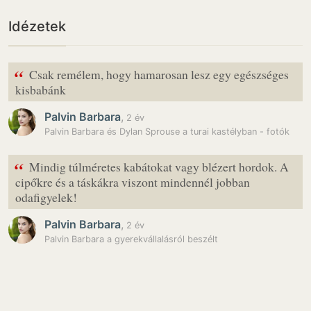
Idézetek
“
Csak remélem, hogy hamarosan lesz egy egészséges
kisbabánk
Palvin Barbara
,
2 év
Palvin Barbara és Dylan Sprouse a turai kastélyban - fotók
“
Mindig túlméretes kabátokat vagy blézert hordok. A
cipőkre és a táskákra viszont mindennél jobban
odafigyelek!
Palvin Barbara
,
2 év
Palvin Barbara a gyerekvállalásról beszélt