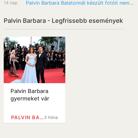
Palvin Barbara Balatonnál készült fotóit nem láttuk jönni, mégis itt vannak
14 nap
Palvin Barbara - Legfrissebb események
Palvin Barbara
gyermeket vár
PALVIN BARBARA
3 hónap