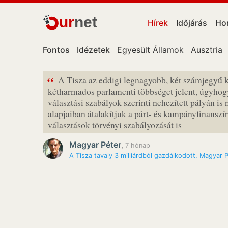
ur
net
Hírek
Időjárás
Ho
Fontos
Idézetek
Egyesült Államok
Ausztria
“
A Tisza az eddigi legnagyobb, két számjegyű k
kétharmados parlamenti többséget jelent, úgyhogy
választási szabályok szerinti nehezített pályán is
alapjaiban átalakítjuk a párt- és kampányfinanszír
választások törvényi szabályozását is
Magyar Péter
,
7 hónap
A Tisza tavaly 3 milliárdból gazdálkodott, Magyar