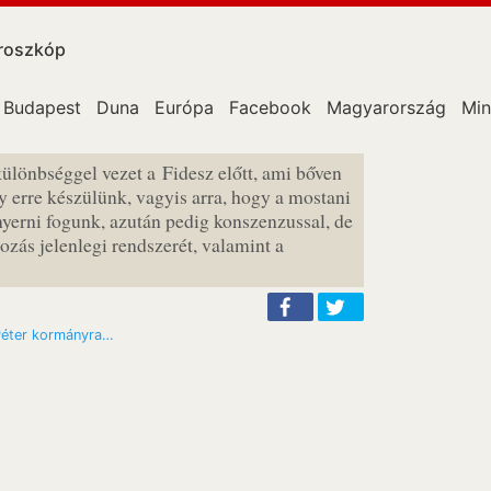
roszkóp
Budapest
Duna
Európa
Facebook
Magyarország
Min
ülönbséggel vezet a Fidesz előtt, ami bőven
 erre készülünk, vagyis arra, hogy a mostani
 nyerni fogunk, azután pedig konszenzussal, de
ozás jelenlegi rendszerét, valamint a
 Péter kormányra…