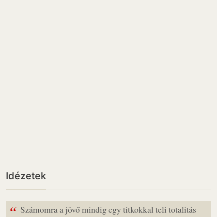
Idézetek
“
Számomra a jövő mindig egy titkokkal teli totalitás