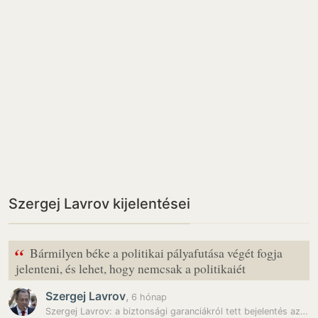
Szergej Lavrov kijelentései
“
Bármilyen béke a politikai pályafutása végét fogja
jelenteni, és lehet, hogy nemcsak a politikaiét
Szergej Lavrov
,
6 hónap
Szergej Lavrov: a biztonsági garanciákról tett bejelentés azt mutatja,…