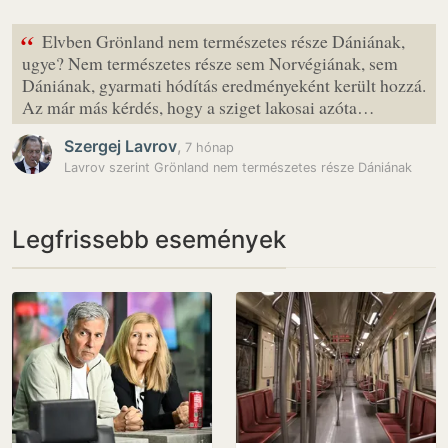
“
Elvben Grönland nem természetes része Dániának,
ugye? Nem természetes része sem Norvégiának, sem
Dániának, gyarmati hódítás eredményeként került hozzá.
Az már más kérdés, hogy a sziget lakosai azóta…
Szergej Lavrov
,
7 hónap
Lavrov szerint Grönland nem természetes része Dániának
Legfrissebb események