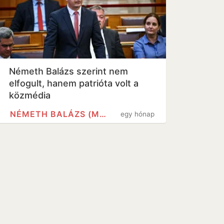
Németh Balázs szerint nem
elfogult, hanem patrióta volt a
közmédia
NÉMETH BALÁZS (MOTORVERSENYZŐ)
egy hónap