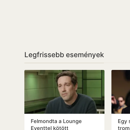
Legfrissebb események
Felmondta a Lounge
Egy 
Eventtel kötött
trom