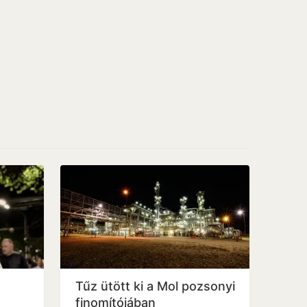
Tűz ütött ki a Mol pozsonyi
finomítójában