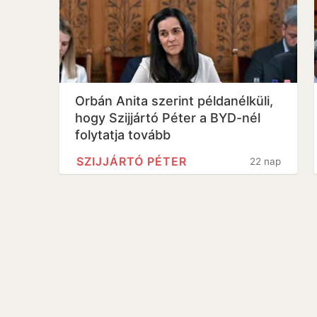
Orbán Anita szerint példanélküli,
hogy Szijjártó Péter a BYD-nél
folytatja tovább
SZIJJÁRTÓ PÉTER
22 nap