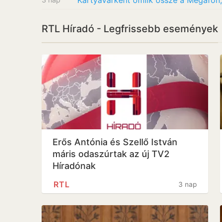
RTL Híradó - Legfrissebb események
Erős Antónia és Szellő István
máris odaszúrtak az új TV2
Híradónak
RTL
3 nap