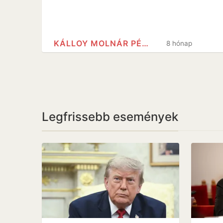
KÁLLOY MOLNÁR PÉTER
8 hónap
Legfrissebb események