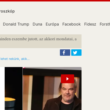
roszkóp
Donald Trump
Duna
Európa
Facebook
Fidesz
Forst
minden eszembe jutott, az akkori mondatai, a
 lehet nekünk, akik…