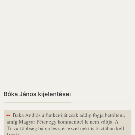
Bóka János kijelentései
“
Baka András a funkcióját csak addig fogja betölteni,
amíg Magyar Péter egy kommenttel le nem váltja. A
Tisza-többség bábja lesz, és ezzel neki is tisztában kell
lennie