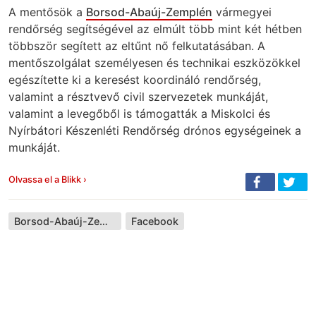
A mentősök a
Borsod-Abaúj-Zemplén
vármegyei
rendőrség segítségével az elmúlt több mint két hétben
többször segített az eltűnt nő felkutatásában. A
mentőszolgálat személyesen és technikai eszközökkel
egészítette ki a keresést koordináló rendőrség,
valamint a résztvevő civil szervezetek munkáját,
valamint a levegőből is támogatták a Miskolci és
Nyírbátori Készenléti Rendőrség drónos egységeinek a
munkáját.
Olvassa el a Blikk ›
Borsod-Abaúj-Zemplén vármegye
Facebook