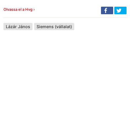
Olvassa el a Hvg ›
Lázár János
Siemens (vállalat)