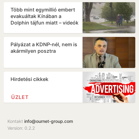
Több mint egymillió embert
evakuáltak Kínában a
Dolphin tájfun miatt – videók
Pályázat a KDNP-nél, nem is
akármilyen posztra
Hirdetési cikkek
ÜZLET
Kontakt
info@ournet-group.com
Version: 0.2.2