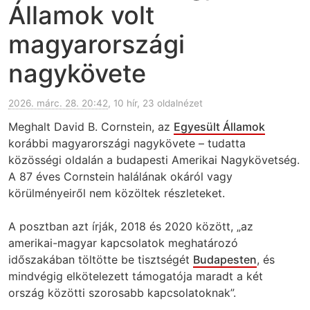
Államok volt
magyarországi
nagykövete
2026. márc. 28. 20:42
, 10 hír, 23 oldalnézet
Meghalt David B. Cornstein, az
Egyesült Államok
korábbi magyarországi nagykövete – tudatta
közösségi oldalán a budapesti Amerikai Nagykövetség.
A 87 éves Cornstein halálának okáról vagy
körülményeiről nem közöltek részleteket.
A posztban azt írják, 2018 és 2020 között, „az
amerikai-magyar kapcsolatok meghatározó
időszakában töltötte be tisztségét
Budapesten
, és
mindvégig elkötelezett támogatója maradt a két
ország közötti szorosabb kapcsolatoknak”.