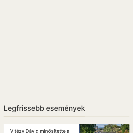
Legfrissebb események
Vitézy Dávid minősítette a