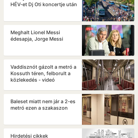
HÉV-et Dj Oti koncertje után
Meghalt Lionel Messi
édesapja, Jorge Messi
Vaddisznót gázolt a metró a
Kossuth téren, felborult a
közlekedés - videó
Baleset miatt nem jár a 2-es
metró ezen a szakaszon
Hirdetési cikkek