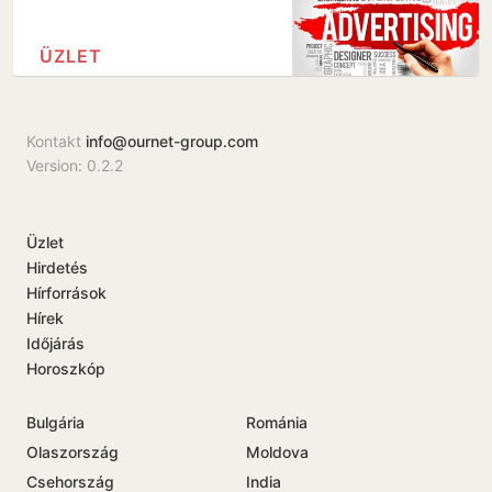
ÜZLET
Kontakt
info@ournet-group.com
Version: 0.2.2
Üzlet
Hirdetés
Hírforrások
Hírek
Időjárás
Horoszkóp
Bulgária
Románia
Olaszország
Moldova
Csehország
India