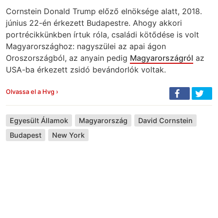
Cornstein Donald Trump előző elnöksége alatt, 2018.
június 22-én érkezett Budapestre. Ahogy akkori
portrécikkünkben írtuk róla, családi kötődése is volt
Magyarországhoz: nagyszülei az apai ágon
Oroszországból, az anyain pedig
Magyarországról
az
USA-ba érkezett zsidó bevándorlók voltak.
Olvassa el a Hvg ›
Egyesült Államok
Magyarország
David Cornstein
Budapest
New York