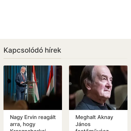
Kapcsolódó hírek
Nagy Ervin reagált
Meghalt Aknay
arra, hogy
János