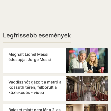
Legfrissebb események
Meghalt Lionel Messi
édesapja, Jorge Messi
Vaddisznót gázolt a metró a
Kossuth téren, felborult a
közlekedés - videó
Baleset miatt nem jár a 2-es