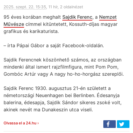
2025. szept. 22. 15:35
, 11 hír, 2 oldalnézet
95 éves korában meghalt
Sajdik Ferenc
, a
Nemzet
Művésze
címmel kitüntetett, Kossuth-díjas magyar
grafikus és karikaturista.
– írta Pápai Gábor a saját Facebook-oldalán.
Sajdik Ferencnek köszönhető számos, az országban
mindenki által ismert rajzfilmfigura, mint Pom Pom,
Gombóc Artúr vagy A nagy ho-ho-horgász szereplői.
Sajdik Ferenc 1930. augusztus 21-én született a
németországi Neuenhagen bei Berlinben. Édesanyja
balerina, édesapja, Sajdik Sándor sikeres zsoké volt,
akinek nevét ma Dunakeszin utca viseli.
Olvassa el a 24.hu ›