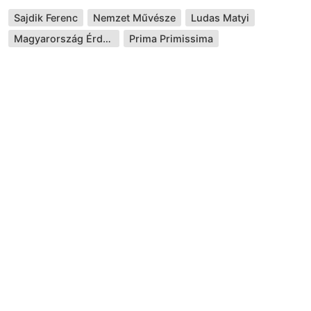
Sajdik Ferenc
Nemzet Művésze
Ludas Matyi
Magyarország Érdemes Művésze díj
Prima Primissima