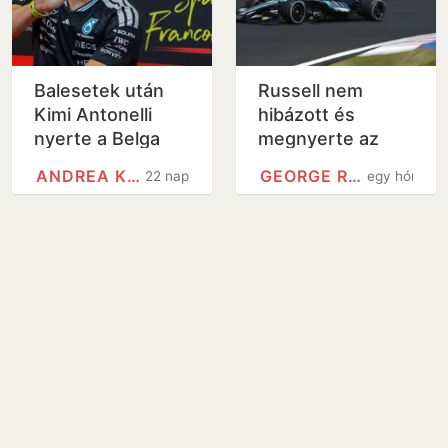
Balesetek után
Russell nem
Kimi Antonelli
hibázott és
nyerte a Belga
megnyerte az
Nagydíjat
Osztrák Nagydíjat
ANDREA KIMI ANTONELLI
GEORGE RUSSELL
22 nap
egy hónap