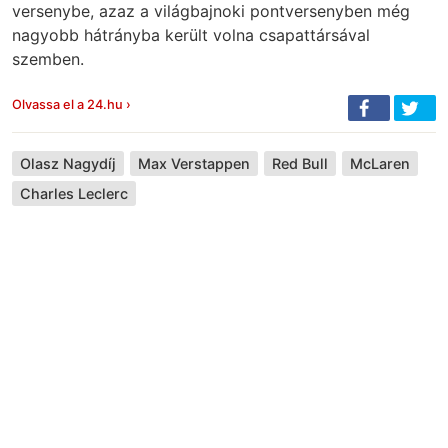
versenybe, azaz a világbajnoki pontversenyben még
nagyobb hátrányba került volna csapattársával
szemben.
Olvassa el a 24.hu ›
Olasz Nagydíj
Max Verstappen
Red Bull
McLaren
Charles Leclerc