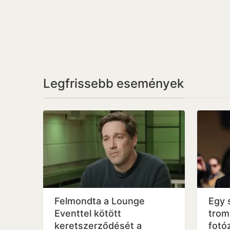
Legfrissebb események
Felmondta a Lounge
Egy 
Eventtel kötött
trom
keretszerződését a
fotó