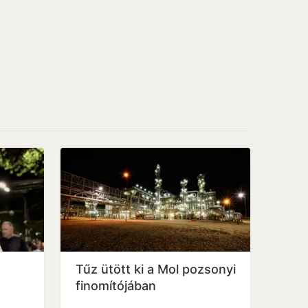
Tűz ütött ki a Mol pozsonyi
finomítójában