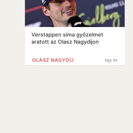
Verstappen sima győzelmet
aratott az Olasz Nagydíjon
OLASZ NAGYDÍJ
egy év